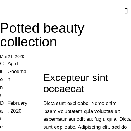
Potted beauty
collection
Mai 21, 2020
C
April
li
Goodma
Excepteur sint
e
n
occaecat
n
t
D
February
Dicta sunt explicabo. Nemo enim
a
, 2020
ipsam voluptatem quia voluptas sit
t
aspernatur aut odit aut fugit, quia. Dicta
e
sunt explicabo. Adipiscing elit, sed do