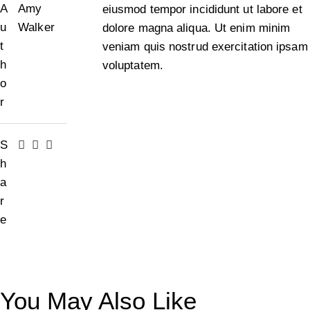
A
Amy
eiusmod tempor incididunt ut labore et
u
Walker
dolore magna aliqua. Ut enim minim
t
veniam quis nostrud exercitation ipsam
h
voluptatem.
o
r
S
h
a
r
e
You May Also Like