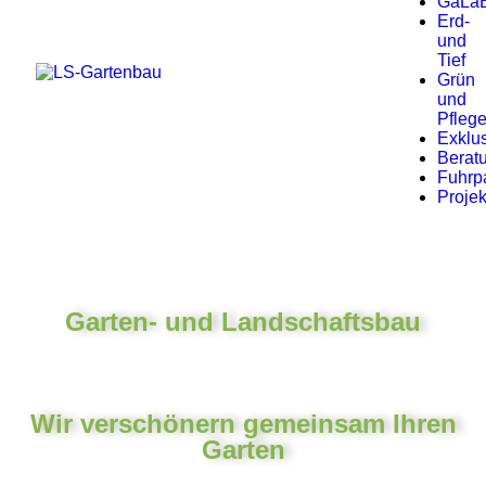
GaLa
Erd-
und
Tief
Grün
und
Pfleg
Exklus
Berat
Fuhrp
Projek
Garten- und Landschaftsbau
Wir verschönern gemeinsam Ihren
Garten